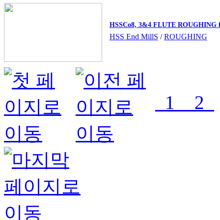
HSSCo8, 3&4 FLUTE ROUGHING
HSS End MillS
/
ROUGHING
1
2