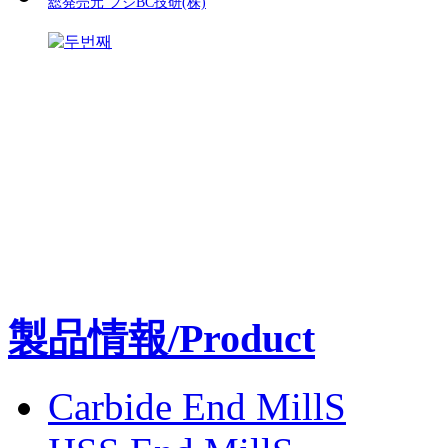
総発売元 フジBC技研(株)
製品情報/Product
Carbide End MillS