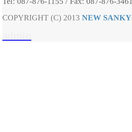
Tel: 087-876-1155
/
Fax: 087-876-3461
COPYRIGHT (C) 2013
NEW SANKY
admin