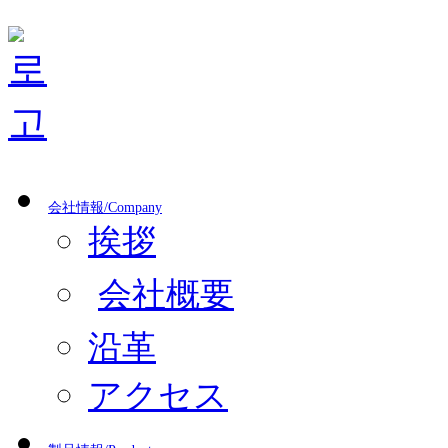
会社情報/Company
挨拶
会社概要
沿革
アクセス