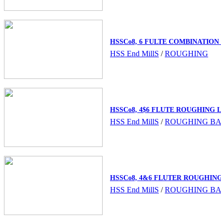
HSSCo8, 6 FULTE COMBINATIO
HSS End MillS
/
ROUGHING
HSSCo8, 4$6 FLUTE ROUGHING
HSS End MillS
/
ROUGHING B
HSSCo8, 4&6 FLUTER ROUGHIN
HSS End MillS
/
ROUGHING B