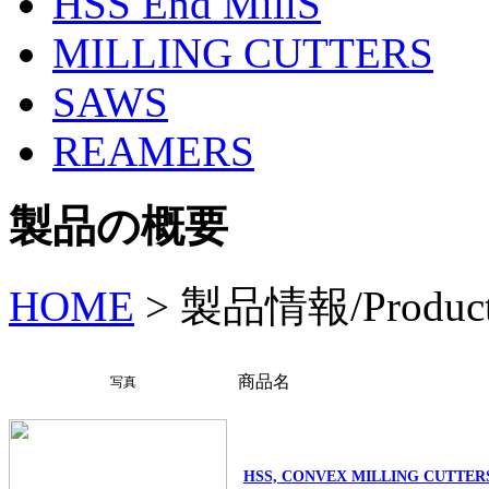
HSS End MillS
MILLING CUTTERS
SAWS
REAMERS
製品の概要
HOME
>
製品情報/Produc
商品名
写真
HSS, CONVEX MILLING CUTTER