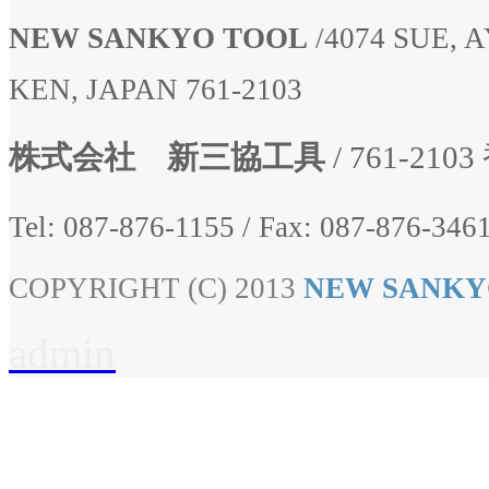
NEW SANKYO TOOL
/
4074 SUE,
KEN, JAPAN 761-2103
株式会社 新三協工具
/ 761-2
Tel: 087-876-1155
/
Fax: 087-876-3461
COPYRIGHT (C) 2013
NEW SANKY
admin