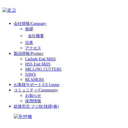
会社情報/Company
挨拶
会社概要
沿革
アクセス
製品情報/Product
Carbide End MillS
HSS End MillS
MILLING CUTTERS
SAWS
REAMERS
お客様サポート/CS Center
コミュニティ/Community
お知らせ
採用情報
総発売元 フジBC技研(株)