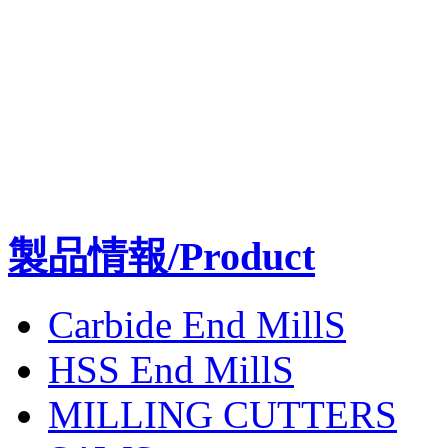
製品情報/Product
Carbide End MillS
HSS End MillS
MILLING CUTTERS