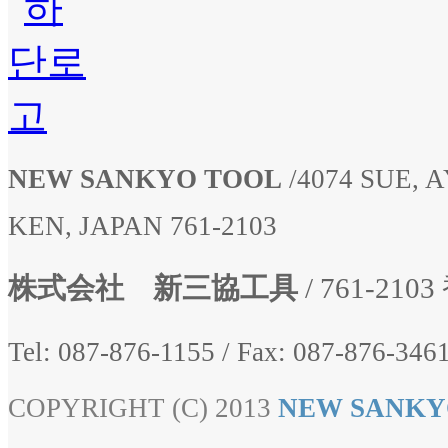
NEW SANKYO TOOL
/
4074 SUE,
KEN, JAPAN 761-2103
株式会社 新三協工具
/ 761-2
Tel: 087-876-1155
/
Fax: 087-876-3461
COPYRIGHT (C) 2013
NEW SANKY