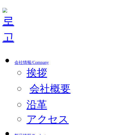
会社情報/Company
挨拶
会社概要
沿革
アクセス