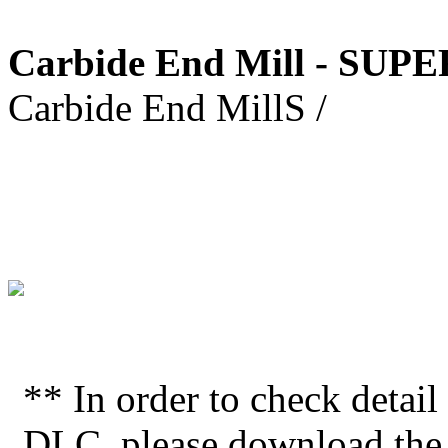
Carbide End Mill - SUP
Carbide End MillS /
** In order to check deta
DLC, please download the a