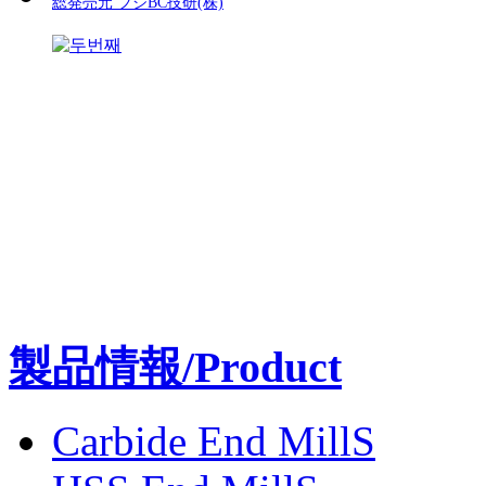
総発売元 フジBC技研(株)
製品情報/Product
Carbide End MillS