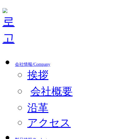
会社情報/Company
挨拶
会社概要
沿革
アクセス