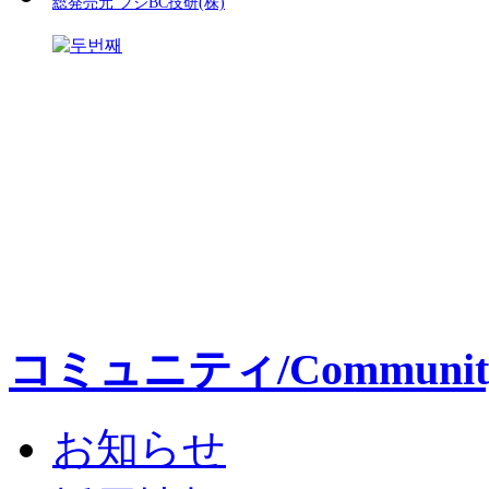
総発売元 フジBC技研(株)
コミュニティ/Communit
お知らせ