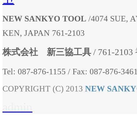
NEW SANKYO TOOL
/
4074 SUE,
KEN, JAPAN 761-2103
株式会社 新三協工具
/ 761-2
Tel: 087-876-1155
/
Fax: 087-876-3461
COPYRIGHT (C) 2013
NEW SANKY
admin