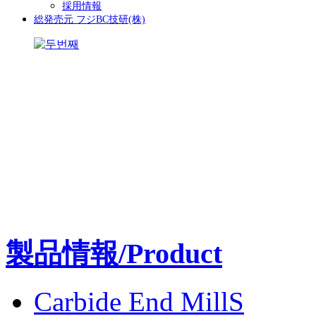
採用情報
総発売元 フジBC技研(株)
製品情報/Product
Carbide End MillS