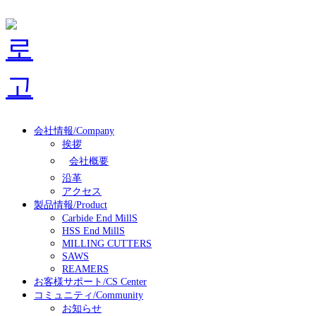
会社情報/Company
挨拶
会社概要
沿革
アクセス
製品情報/Product
Carbide End MillS
HSS End MillS
MILLING CUTTERS
SAWS
REAMERS
お客様サポート/CS Center
コミュニティ/Community
お知らせ