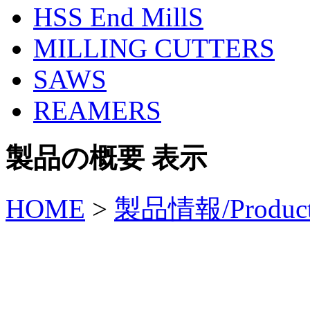
HSS End MillS
MILLING CUTTERS
SAWS
REAMERS
製品の概要 表示
HOME
>
製品情報/Produc