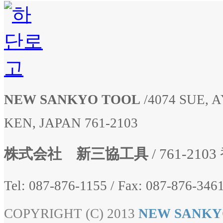
NEW SANKYO TOOL
/
4074 SUE,
KEN, JAPAN 761-2103
株式会社 新三協工具
/ 761-2
Tel: 087-876-1155
/
Fax: 087-876-3461
COPYRIGHT (C) 2013
NEW SANKY