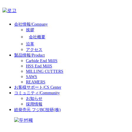
会社情報/Company
挨拶
会社概要
沿革
アクセス
製品情報/Product
Carbide End MillS
HSS End MillS
MILLING CUTTERS
SAWS
REAMERS
お客様サポート/CS Center
コミュニティ/Community
お知らせ
採用情報
総発売元 フジBC技研(株)