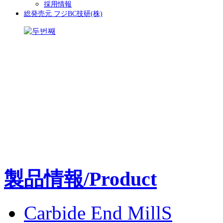
採用情報
総発売元 フジBC技研(株)
製品情報/Product
Carbide End MillS