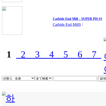
Carbide End Mill - SUPER PH #3
Carbide End MillS
/
1
2
3
4
5
6
7