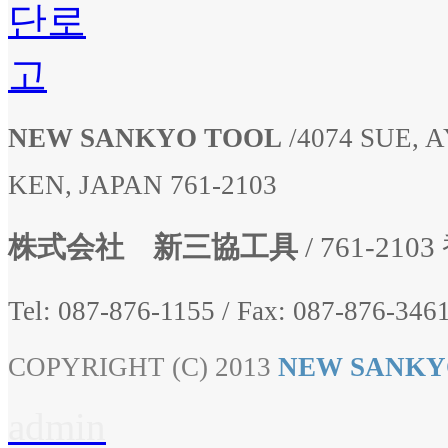
NEW SANKYO TOOL
/
4074 SUE,
KEN, JAPAN 761-2103
株式会社 新三協工具
/ 761-2
Tel: 087-876-1155
/
Fax: 087-876-3461
COPYRIGHT (C) 2013
NEW SANKY
admin