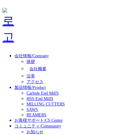
会社情報/Company
挨拶
会社概要
沿革
アクセス
製品情報/Product
Carbide End MillS
HSS End MillS
MILLING CUTTERS
SAWS
REAMERS
お客様サポート/CS Center
コミュニティ/Community
お知らせ