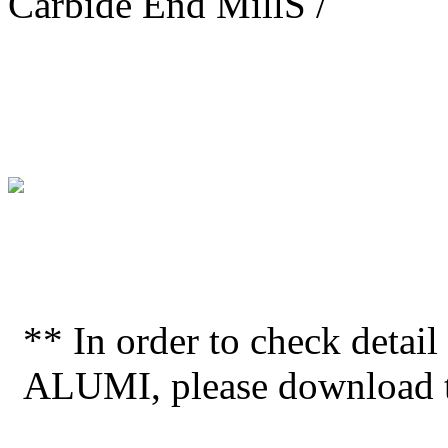
Carbide End MillS /
** In order to check deta
ALUMI, please download th