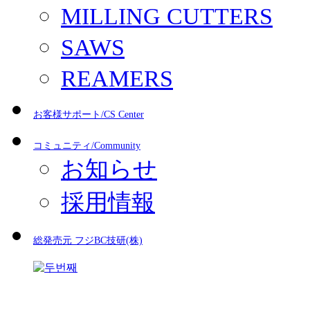
MILLING CUTTERS
SAWS
REAMERS
お客様サポート/CS Center
コミュニティ/Community
お知らせ
採用情報
総発売元 フジBC技研(株)