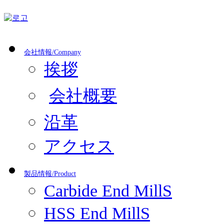
会社情報/Company
挨拶
会社概要
沿革
アクセス
製品情報/Product
Carbide End MillS
HSS End MillS