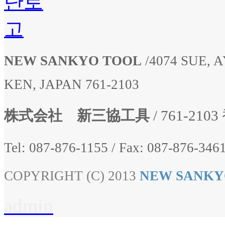
NEW SANKYO TOOL
/
4074 SUE,
KEN, JAPAN 761-2103
株式会社 新三協工具
/ 761-2
Tel: 087-876-1155
/
Fax: 087-876-3461
COPYRIGHT (C) 2013
NEW SANKY
admin