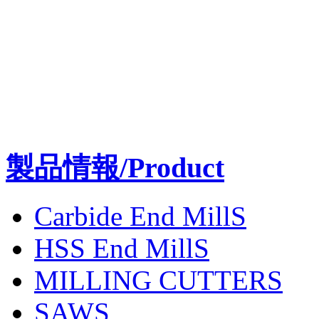
製品情報/Product
Carbide End MillS
HSS End MillS
MILLING CUTTERS
SAWS