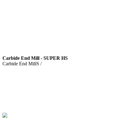
Carbide End Mill - SUPER HS
Carbide End MillS /