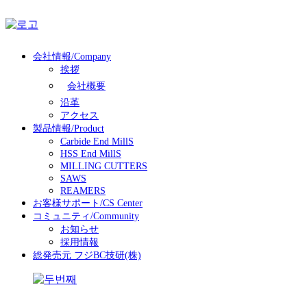
会社情報/Company
挨拶
会社概要
沿革
アクセス
製品情報/Product
Carbide End MillS
HSS End MillS
MILLING CUTTERS
SAWS
REAMERS
お客様サポート/CS Center
コミュニティ/Community
お知らせ
採用情報
総発売元 フジBC技研(株)