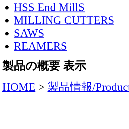
HSS End MillS
MILLING CUTTERS
SAWS
REAMERS
製品の概要 表示
HOME
>
製品情報/Produc