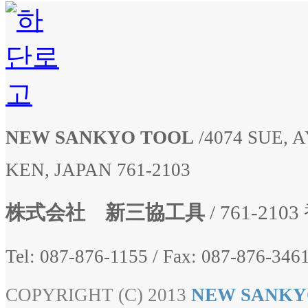
NEW SANKYO TOOL
/
4074 SUE,
KEN, JAPAN 761-2103
株式会社 新三協工具
/ 761-2
Tel: 087-876-1155
/
Fax: 087-876-3461
COPYRIGHT (C) 2013
NEW SANKY