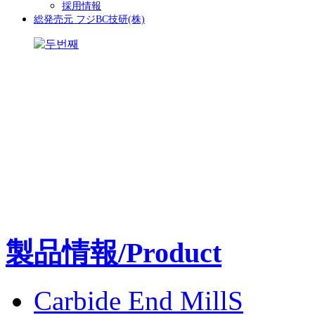
採用情報
総発売元 フジBC技研(株)
製品情報/Product
Carbide End MillS