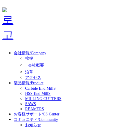
会社情報/Company
挨拶
会社概要
沿革
アクセス
製品情報/Product
Carbide End MillS
HSS End MillS
MILLING CUTTERS
SAWS
REAMERS
お客様サポート/CS Center
コミュニティ/Community
お知らせ