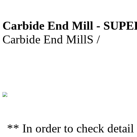
Carbide End Mill - SUP
Carbide End MillS /
** In order to check deta