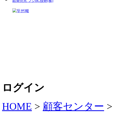
総発売元 フジBC技研(株)
ログイン
HOME
>
顧客センター
>