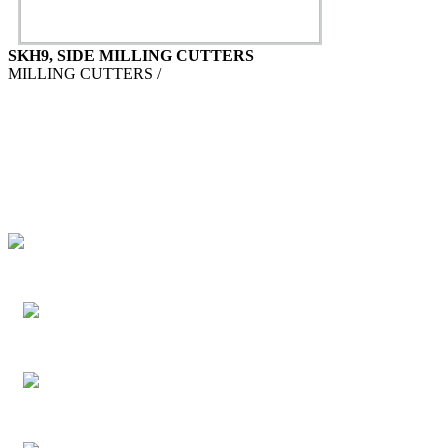
SKH9, SIDE MILLING CUTTERS
MILLING CUTTERS /