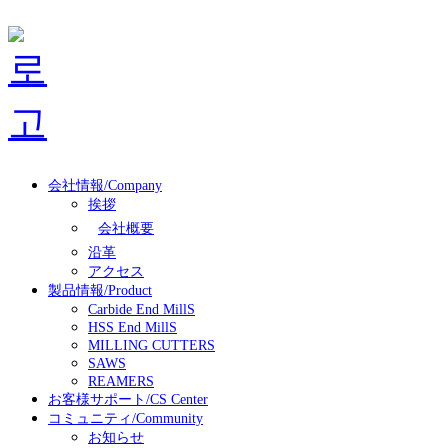
会社情報/Company
挨拶
会社概要
沿革
アクセス
製品情報/Product
Carbide End MillS
HSS End MillS
MILLING CUTTERS
SAWS
REAMERS
お客様サポート/CS Center
コミュニティ/Community
お知らせ