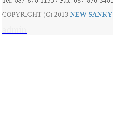
Tel: 087-876-1155
/
Fax: 087-876-3461
COPYRIGHT (C) 2013
NEW SANKY
admin