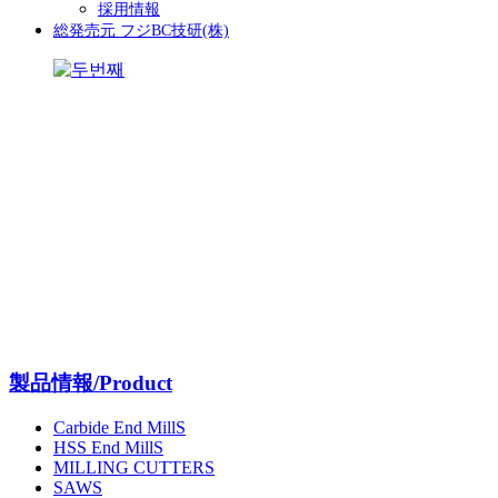
採用情報
総発売元 フジBC技研(株)
製品情報/Product
Carbide End MillS
HSS End MillS
MILLING CUTTERS
SAWS