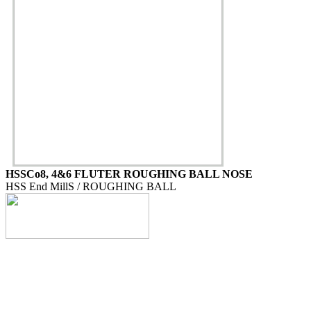
HSSCo8, 4&6 FLUTER ROUGHING BALL NOSE
HSS End MillS / ROUGHING BALL