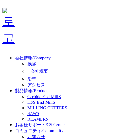
会社情報/Company
挨拶
会社概要
沿革
アクセス
製品情報/Product
Carbide End MillS
HSS End MillS
MILLING CUTTERS
SAWS
REAMERS
お客様サポート/CS Center
コミュニティ/Community
お知らせ