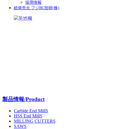
採用情報
総発売元 フジBC技研(株)
製品情報/Product
Carbide End MillS
HSS End MillS
MILLING CUTTERS
SAWS