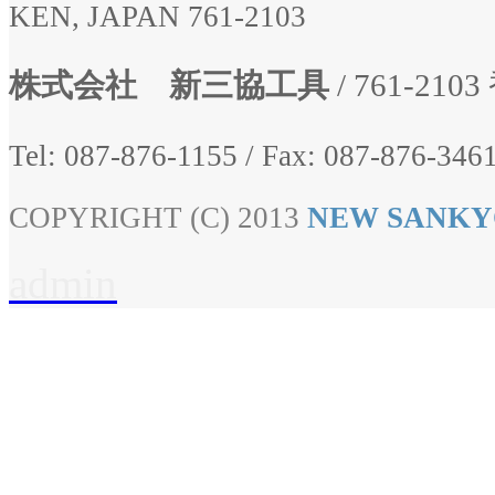
KEN, JAPAN 761-2103
株式会社 新三協工具
/ 761-2
Tel: 087-876-1155
/
Fax: 087-876-3461
COPYRIGHT (C) 2013
NEW SANKY
admin