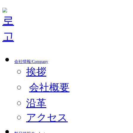
会社情報/Company
挨拶
会社概要
沿革
アクセス