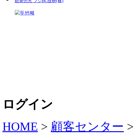
総発売元 フジBC技研(株)
ログイン
HOME
>
顧客センター
>