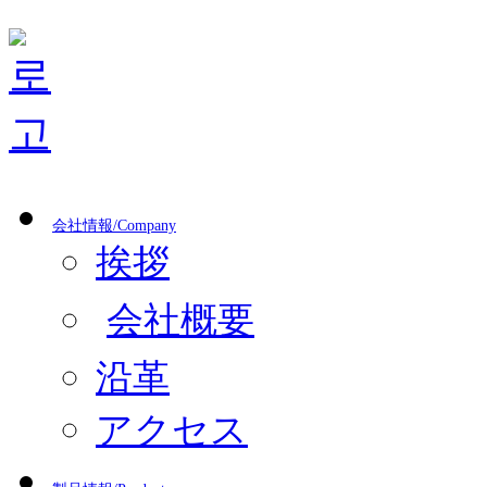
会社情報/Company
挨拶
会社概要
沿革
アクセス