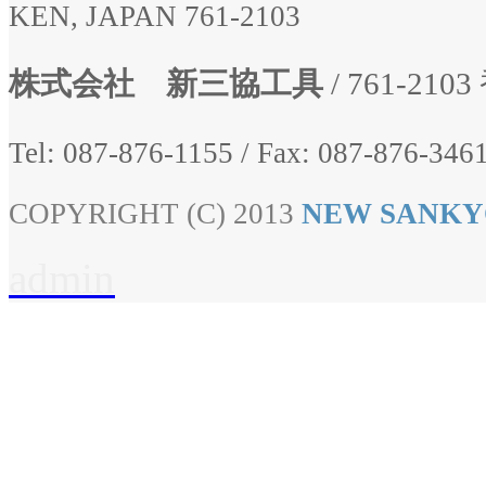
KEN, JAPAN 761-2103
株式会社 新三協工具
/ 761-2
Tel: 087-876-1155
/
Fax: 087-876-3461
COPYRIGHT (C) 2013
NEW SANKY
admin