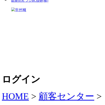
総発売元 フジBC技研(株)
ログイン
HOME
>
顧客センター
>