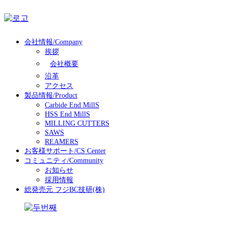
会社情報/Company
挨拶
会社概要
沿革
アクセス
製品情報/Product
Carbide End MillS
HSS End MillS
MILLING CUTTERS
SAWS
REAMERS
お客様サポート/CS Center
コミュニティ/Community
お知らせ
採用情報
総発売元 フジBC技研(株)