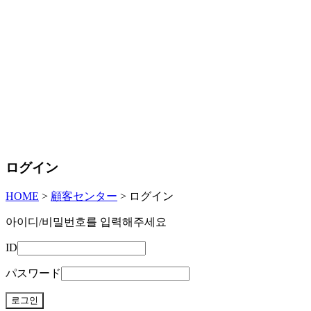
ログイン
HOME
>
顧客センター
>
ログイン
아이디/비밀번호를 입력해주세요
ID
パスワード