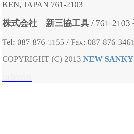
KEN, JAPAN 761-2103
株式会社 新三協工具
/ 761-2
Tel: 087-876-1155
/
Fax: 087-876-3461
COPYRIGHT (C) 2013
NEW SANKY
admin