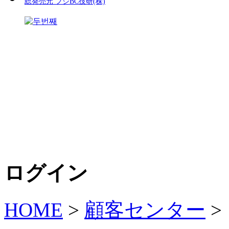
総発売元 フジBC技研(株)
ログイン
HOME
>
顧客センター
>