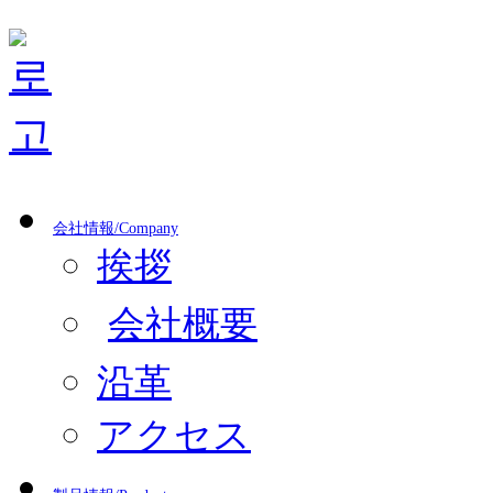
会社情報/Company
挨拶
会社概要
沿革
アクセス