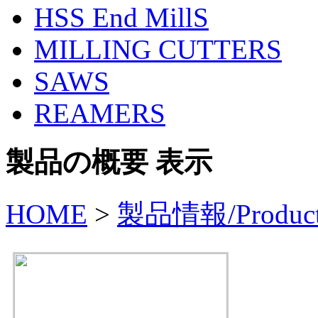
HSS End MillS
MILLING CUTTERS
SAWS
REAMERS
製品の概要 表示
HOME
>
製品情報/Produc