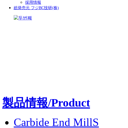
採用情報
総発売元 フジBC技研(株)
製品情報/Product
Carbide End MillS