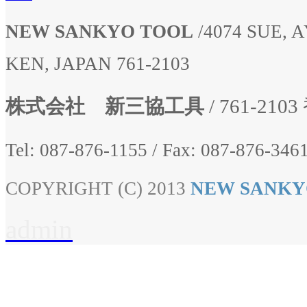
NEW SANKYO TOOL
/
4074 SUE,
KEN, JAPAN 761-2103
株式会社 新三協工具
/ 761-2
Tel: 087-876-1155
/
Fax: 087-876-3461
COPYRIGHT (C) 2013
NEW SANKY
admin