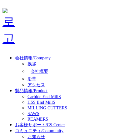
会社情報/Company
挨拶
会社概要
沿革
アクセス
製品情報/Product
Carbide End MillS
HSS End MillS
MILLING CUTTERS
SAWS
REAMERS
お客様サポート/CS Center
コミュニティ/Community
お知らせ