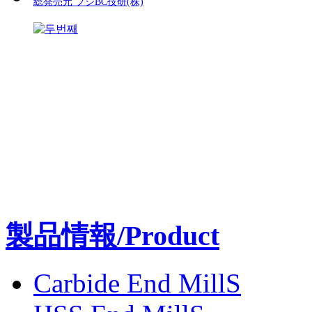
総発売元 フジBC技研(株)
製品情報/Product
Carbide End MillS