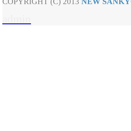
COPYRIGHT (C) 2013
NEW SANKY
admin