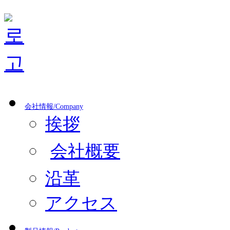
会社情報/Company
挨拶
会社概要
沿革
アクセス