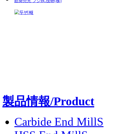
総発売元 フジBC技研(株)
製品情報/Product
Carbide End MillS