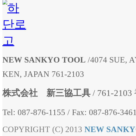
NEW SANKYO TOOL
/
4074 SUE,
KEN, JAPAN 761-2103
株式会社 新三協工具
/ 761-2
Tel: 087-876-1155
/
Fax: 087-876-3461
COPYRIGHT (C) 2013
NEW SANKY