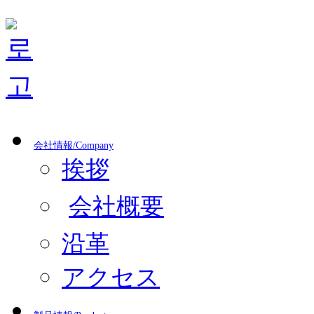
会社情報/Company
挨拶
会社概要
沿革
アクセス