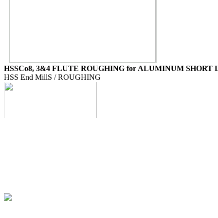
HSSCo8, 3&4 FLUTE ROUGHING for ALUMINUM SHORT
HSS End MillS / ROUGHING