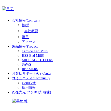
会社情報/Company
挨拶
会社概要
沿革
アクセス
製品情報/Product
Carbide End MillS
HSS End MillS
MILLING CUTTERS
SAWS
REAMERS
お客様サポート/CS Center
コミュニティ/Community
お知らせ
採用情報
総発売元 フジBC技研(株)