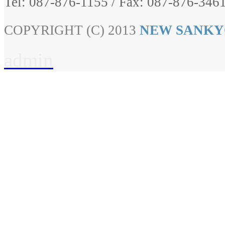
Tel: 087-876-1155
/
Fax: 087-876-3461
COPYRIGHT (C) 2013
NEW SANKY
admin