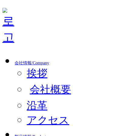
会社情報/Company
挨拶
会社概要
沿革
アクセス