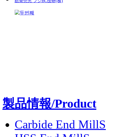
総発売元 フジBC技研(株)
製品情報/Product
Carbide End MillS